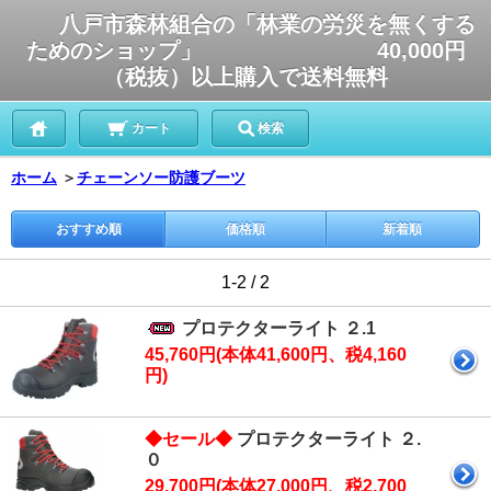
八戸市森林組合の「林業の労災を無くする
ためのショップ」 40,000円
（税抜）以上購入で送料無料
カート
検索
ホーム
＞
チェーンソー防護ブーツ
おすすめ順
価格順
新着順
1-2 / 2
プロテクターライト ２.1
45,760円(本体41,600円、税4,160
円)
◆セール◆
プロテクターライト ２.
０
29,700円(本体27,000円、税2,700