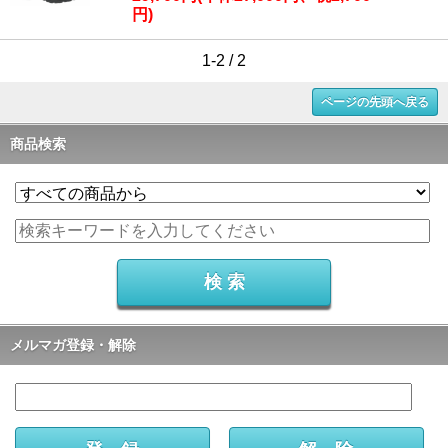
円)
1-2 / 2
ページの先頭へ戻る
商品検索
メルマガ登録・解除